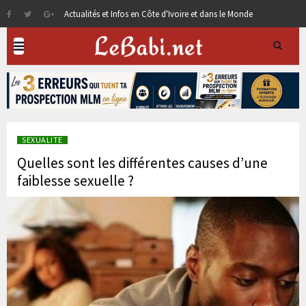
Actualités et Infos en Côte d'Ivoire et dans le Monde
SEXUALITE
Quelles sont les différentes causes d’une
faiblesse sexuelle ?