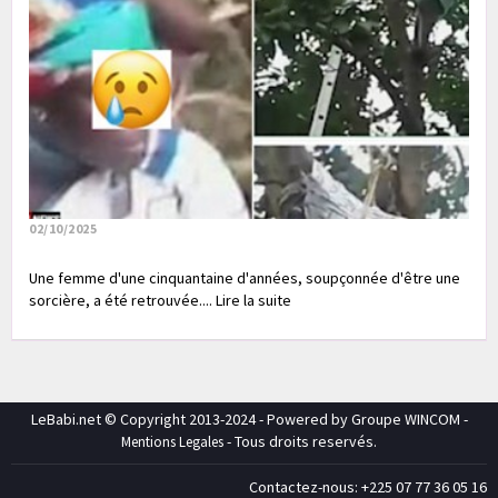
02/10/2025
Une femme d'une cinquantaine d'années, soupçonnée d'être une
sorcière, a été retrouvée.... Lire la suite
LeBabi.net © Copyright 2013-2024 - Powered by Groupe WINCOM -
- Tous droits reservés.
Mentions Legales
Contactez-nous: +225 07 77 36 05 16