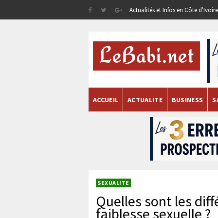
Actualités et Infos en Côte d'Ivoi
ACCUEIL
ACTUALITE
BUSINESS
S
SEXUALITE
Quelles sont les dif
faiblesse sexuelle ?