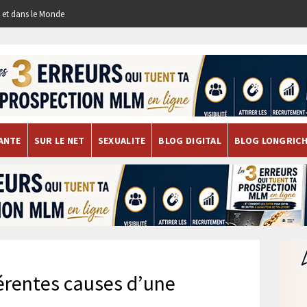
re et dans le Monde
ANTE
SUR LE NET
SEXUALITE
BLOG DIGITAL
BLOG LONGRIC
férentes causes d’une