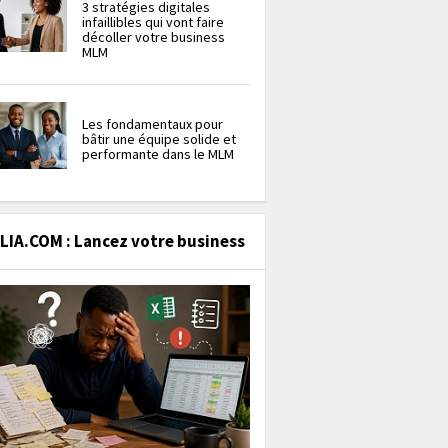
3 stratégies digitales
infaillibles qui vont faire
décoller votre business
MLM
Les fondamentaux pour
bâtir une équipe solide et
performante dans le MLM
IA.COM : Lancez votre business