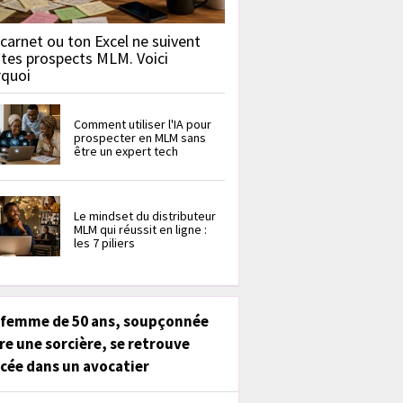
carnet ou ton Excel ne suivent
 tes prospects MLM. Voici
rquoi
Comment utiliser l'IA pour
prospecter en MLM sans
être un expert tech
Le mindset du distributeur
MLM qui réussit en ligne :
les 7 piliers
 femme de 50 ans, soupçonnée
re une sorcière, se retrouve
cée dans un avocatier