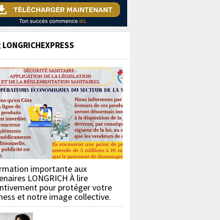
g LONGRICHEXPRESS
rmation importante aux
enaires LONGRICH À lire
ntivement pour protéger votre
ness et notre image collective.