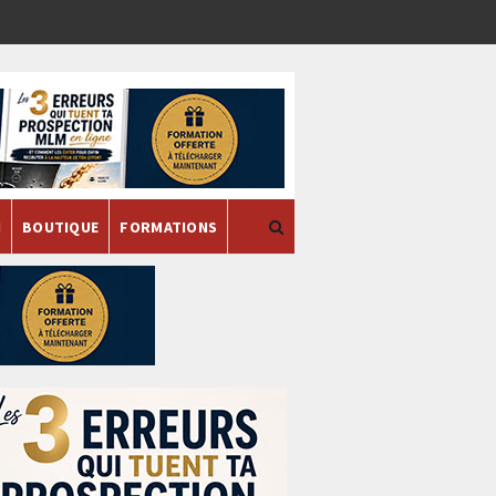
H
BOUTIQUE
FORMATIONS