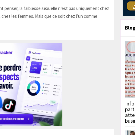
t penser, la faiblesse sexuelle n’est pas uniquement chez
 chez les femmes. Mais que ce soit chez l’un comme
Blo
Info
part
atte
busi