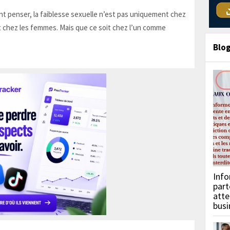
t penser, la faiblesse sexuelle n’est pas uniquement chez
 chez les femmes. Mais que ce soit chez l’un comme
Blo
Info
part
atte
busi