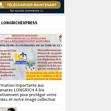
g LONGRICHEXPRESS
rmation importante aux
enaires LONGRICH À lire
ntivement pour protéger votre
ness et notre image collective.