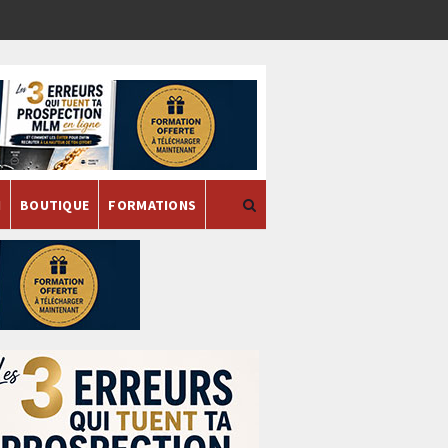
H
BOUTIQUE
FORMATIONS