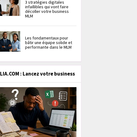
3 stratégies digitales
infaillibles qui vont faire
décoller votre business
MLM
Les fondamentaux pour
bâtir une équipe solide et
performante dans le MLM
IA.COM : Lancez votre business