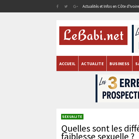
Actualités et Infos en Côte d'Ivoi
ACCUEIL
ACTUALITE
BUSINESS
S
SEXUALITE
Quelles sont les dif
faiblesse sexuelle ?