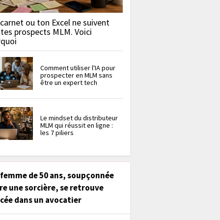
carnet ou ton Excel ne suivent
 tes prospects MLM. Voici
rquoi
Comment utiliser l'IA pour
prospecter en MLM sans
être un expert tech
Le mindset du distributeur
MLM qui réussit en ligne :
les 7 piliers
 femme de 50 ans, soupçonnée
re une sorcière, se retrouve
cée dans un avocatier