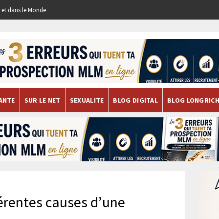
re et dans le Monde
ANTE
SUR LE NET
SEXUALITE
BLOG DIGITAL
BLOG LONGRIC
férentes causes d’une