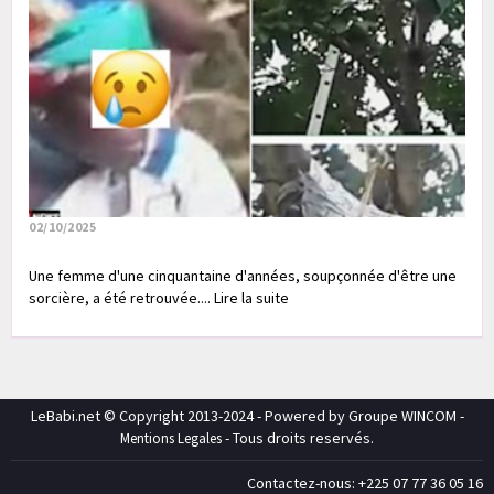
02/10/2025
Une femme d'une cinquantaine d'années, soupçonnée d'être une
sorcière, a été retrouvée.... Lire la suite
LeBabi.net © Copyright 2013-2024 - Powered by Groupe WINCOM -
- Tous droits reservés.
Mentions Legales
Contactez-nous: +225 07 77 36 05 16