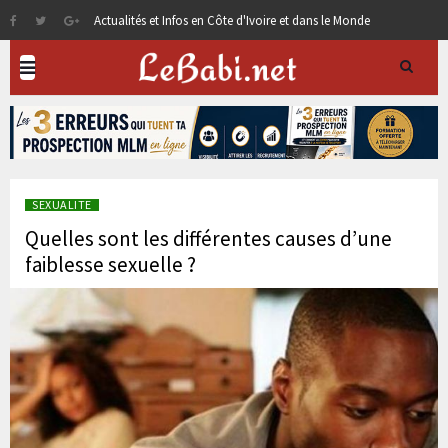
Actualités et Infos en Côte d'Ivoire et dans le Monde
SEXUALITE
Quelles sont les différentes causes d’une
faiblesse sexuelle ?