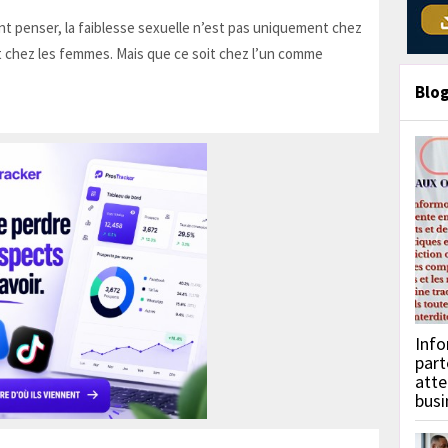
t penser, la faiblesse sexuelle n’est pas uniquement chez
 chez les femmes. Mais que ce soit chez l’un comme
Blo
Info
part
atte
busi