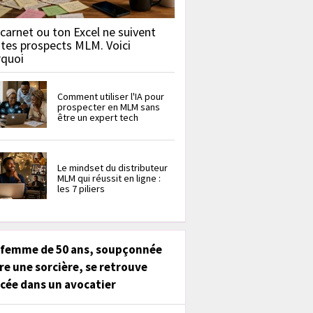
carnet ou ton Excel ne suivent
 tes prospects MLM. Voici
rquoi
Comment utiliser l'IA pour
prospecter en MLM sans
être un expert tech
Le mindset du distributeur
MLM qui réussit en ligne :
les 7 piliers
 femme de 50 ans, soupçonnée
re une sorcière, se retrouve
cée dans un avocatier