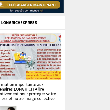
g LONGRICHEXPRESS
rmation importante aux
enaires LONGRICH À lire
ntivement pour protéger votre
ness et notre image collective.