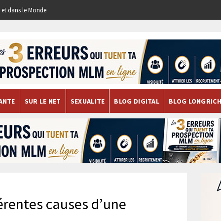
re et dans le Monde
ANTE
SUR LE NET
SEXUALITE
BLOG DIGITAL
BLOG LONGRIC
férentes causes d’une