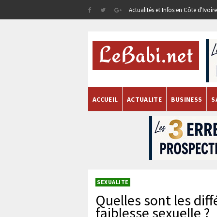
Actualités et Infos en Côte d'Ivoi
ACCUEIL
ACTUALITE
BUSINESS
S
SEXUALITE
Quelles sont les dif
faiblesse sexuelle ?