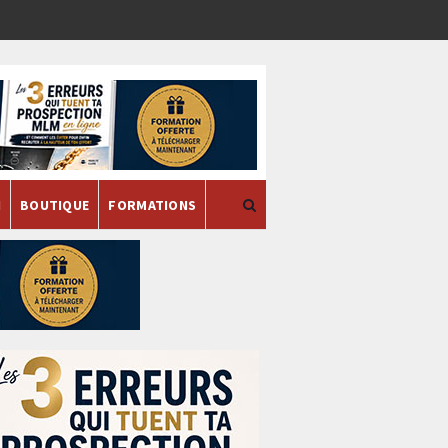
H
BOUTIQUE
FORMATIONS