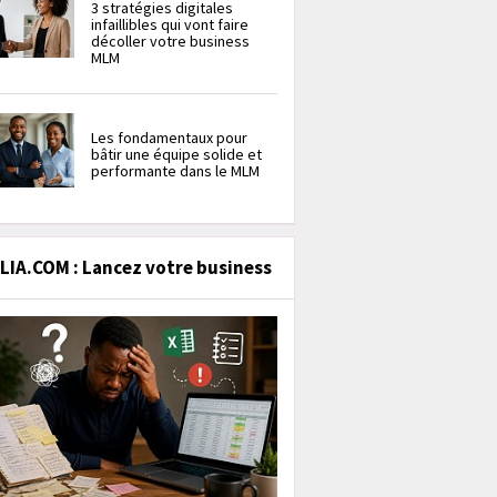
3 stratégies digitales
infaillibles qui vont faire
décoller votre business
MLM
Les fondamentaux pour
bâtir une équipe solide et
performante dans le MLM
IA.COM : Lancez votre business