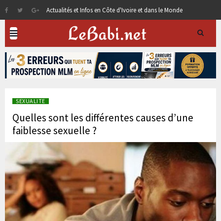
Actualités et Infos en Côte d'Ivoire et dans le Monde
SEXUALITE
Quelles sont les différentes causes d’une
faiblesse sexuelle ?