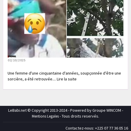
02/10/2025
Une femme d'une cinquantaine d'années, soupçonnée d'être une
sorcière, a été retrouvée.... Lire la suite
LeBabi.net © Copyright 2013-2024 - Powered by Groupe WINCOM -
- Tous droits reservés.
Mentions Legales
Contactez-nous: +225 07 77 36 05 16