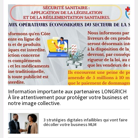
Information importante aux partenaires LONGRICH
À lire attentivement pour protéger votre business et
notre image collective.
3 stratégies digitales infaillibles qui vont faire
décoller votre business MLM