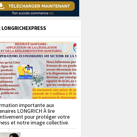
g LONGRICHEXPRESS
rmation importante aux
enaires LONGRICH À lire
ntivement pour protéger votre
ness et notre image collective.