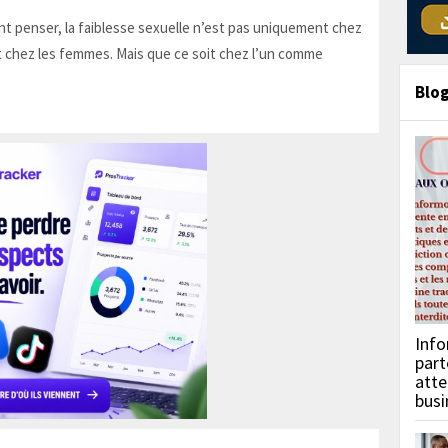
t penser, la faiblesse sexuelle n’est pas uniquement chez
 chez les femmes. Mais que ce soit chez l’un comme
Blo
Info
part
atte
busi