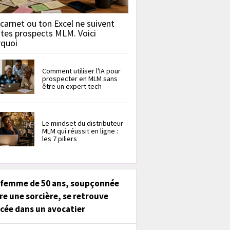
carnet ou ton Excel ne suivent
 tes prospects MLM. Voici
rquoi
Comment utiliser l'IA pour
prospecter en MLM sans
être un expert tech
Le mindset du distributeur
MLM qui réussit en ligne :
les 7 piliers
 femme de 50 ans, soupçonnée
re une sorcière, se retrouve
cée dans un avocatier