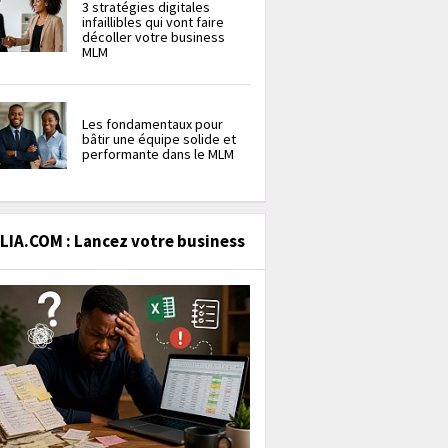
3 stratégies digitales
infaillibles qui vont faire
décoller votre business
MLM
Les fondamentaux pour
bâtir une équipe solide et
performante dans le MLM
IA.COM : Lancez votre business