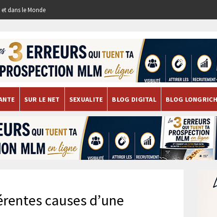
re et dans le Monde
ANTE
SUR LE NET
SEXUALITE
BLOG DIGITAL
BLOG LONGRIC
férentes causes d’une