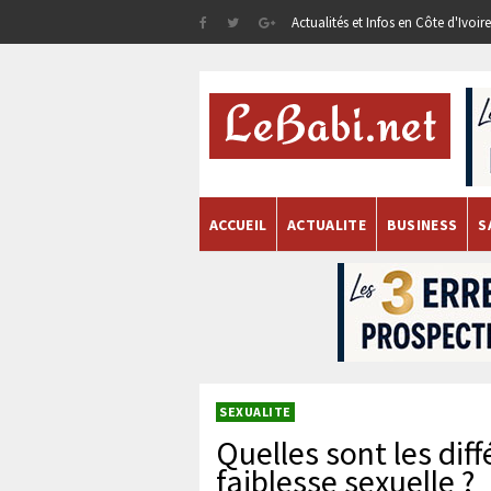
Actualités et Infos en Côte d'Ivoi
ACCUEIL
ACTUALITE
BUSINESS
S
SEXUALITE
Quelles sont les dif
faiblesse sexuelle ?