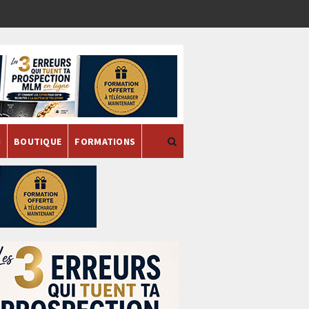
H
BOUTIQUE
FORMATIONS