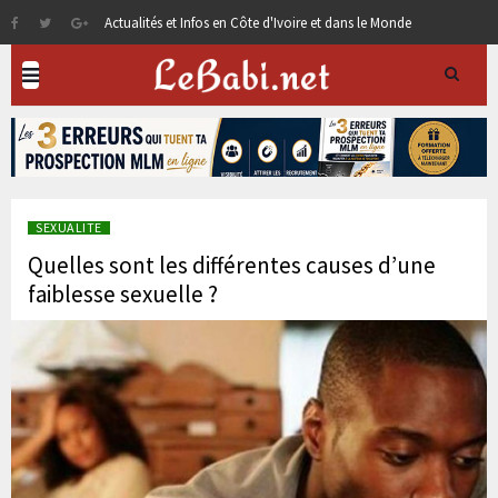
Actualités et Infos en Côte d'Ivoire et dans le Monde
SEXUALITE
Quelles sont les différentes causes d’une
faiblesse sexuelle ?