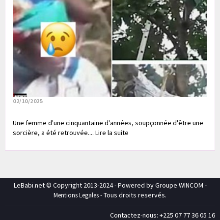
02/10/2025
Une femme d'une cinquantaine d'années, soupçonnée d'être une
sorcière, a été retrouvée.... Lire la suite
LeBabi.net © Copyright 2013-2024 - Powered by Groupe WINCOM -
- Tous droits reservés.
Mentions Legales
Contactez-nous: +225 07 77 36 05 16