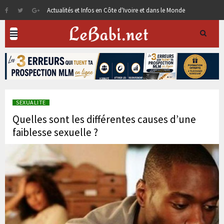
Actualités et Infos en Côte d'Ivoire et dans le Monde
SEXUALITE
Quelles sont les différentes causes d’une
faiblesse sexuelle ?