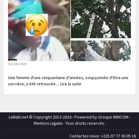
02/10/2025
Une femme d'une cinquantaine d'années, soupçonnée d'être une
sorcière, a été retrouvée.... Lire la suite
LeBabi.net © Copyright 2013-2024 - Powered by Groupe WINCOM -
- Tous droits reservés.
Mentions Legales
Contactez-nous: +225 07 77 36 05 16