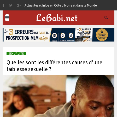
Actualités et Infos en Côte d'Ivoire et dans le Monde
SEXUALITE
Quelles sont les différentes causes d’une
faiblesse sexuelle ?