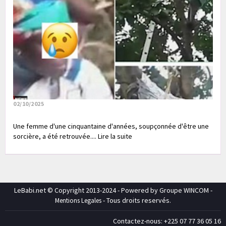
02/10/2025
Une femme d'une cinquantaine d'années, soupçonnée d'être une
sorcière, a été retrouvée.... Lire la suite
LeBabi.net © Copyright 2013-2024 - Powered by Groupe WINCOM -
- Tous droits reservés.
Mentions Legales
Contactez-nous: +225 07 77 36 05 16