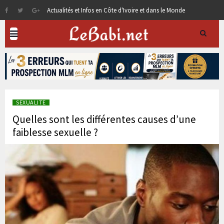
Actualités et Infos en Côte d'Ivoire et dans le Monde
SEXUALITE
Quelles sont les différentes causes d’une
faiblesse sexuelle ?