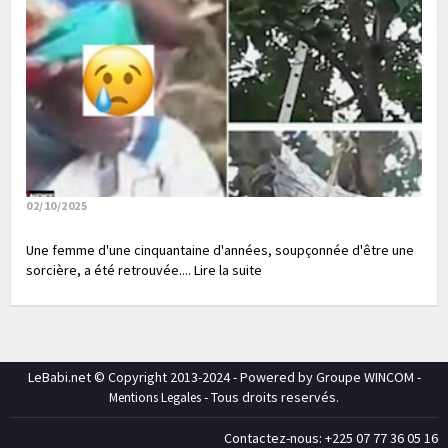
02/10/2025
Une femme d'une cinquantaine d'années, soupçonnée d'être une
sorcière, a été retrouvée.... Lire la suite
LeBabi.net © Copyright 2013-2024 - Powered by Groupe WINCOM -
- Tous droits reservés.
Mentions Legales
Contactez-nous: +225 07 77 36 05 16