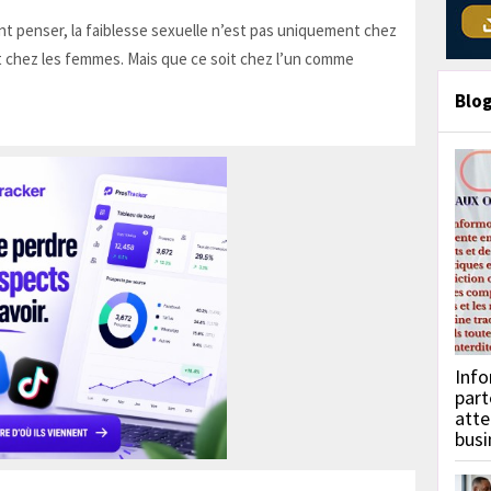
t penser, la faiblesse sexuelle n’est pas uniquement chez
 chez les femmes. Mais que ce soit chez l’un comme
Blo
Info
part
atte
busi