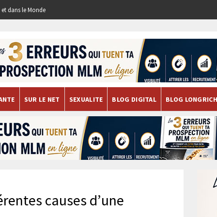
re et dans le Monde
ANTE
SUR LE NET
SEXUALITE
BLOG DIGITAL
BLOG LONGRIC
férentes causes d’une