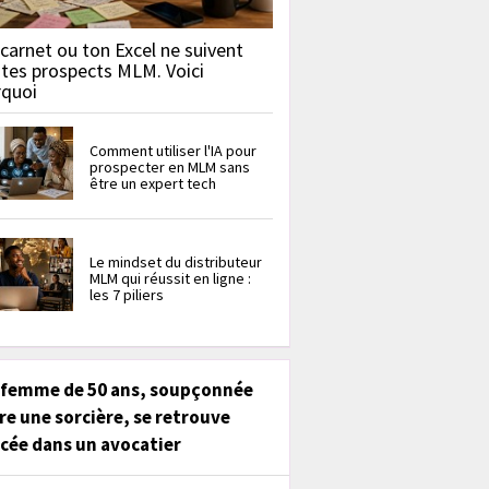
carnet ou ton Excel ne suivent
 tes prospects MLM. Voici
rquoi
Comment utiliser l'IA pour
prospecter en MLM sans
être un expert tech
Le mindset du distributeur
MLM qui réussit en ligne :
les 7 piliers
 femme de 50 ans, soupçonnée
re une sorcière, se retrouve
cée dans un avocatier