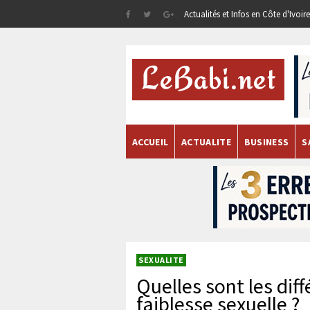
Actualités et Infos en Côte d'Ivoi
ACCUEIL
ACTUALITE
BUSINESS
S
SEXUALITE
Quelles sont les dif
faiblesse sexuelle ?