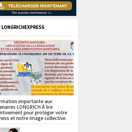
g LONGRICHEXPRESS
rmation importante aux
enaires LONGRICH À lire
ntivement pour protéger votre
ness et notre image collective.