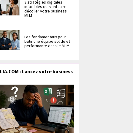
3 stratégies digitales
infaillibles qui vont faire
décoller votre business
MLM
Les fondamentaux pour
bâtir une équipe solide et
performante dans le MLM
IA.COM : Lancez votre business