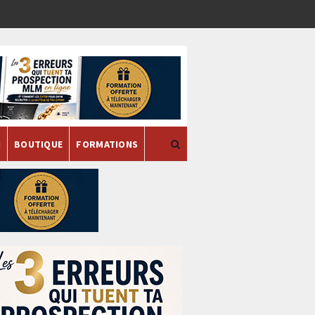
H
BOUTIQUE
FORMATIONS