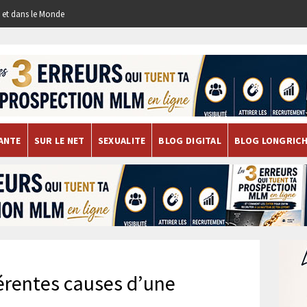
re et dans le Monde
ANTE
SUR LE NET
SEXUALITE
BLOG DIGITAL
BLOG LONGRIC
férentes causes d’une