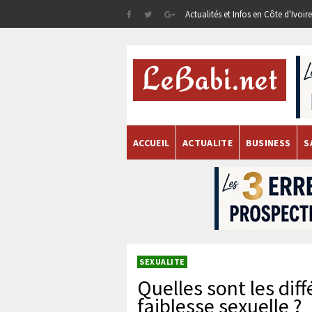
Actualités et Infos en Côte d'Ivoi
ACCUEIL
ACTUALITE
BUSINESS
S
SEXUALITE
Quelles sont les dif
faiblesse sexuelle ?