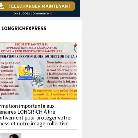
g LONGRICHEXPRESS
rmation importante aux
enaires LONGRICH À lire
ntivement pour protéger votre
ness et notre image collective.