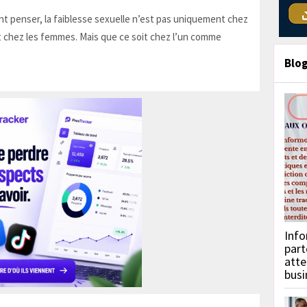
t penser, la faiblesse sexuelle n’est pas uniquement chez
 chez les femmes. Mais que ce soit chez l’un comme
Blo
Info
part
atte
busi