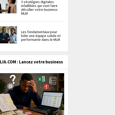
3 stratégies digitales
infaillibles qui vont faire
décoller votre business
MLM
Les fondamentaux pour
bâtir une équipe solide et
performante dans le MLM
IA.COM : Lancez votre business