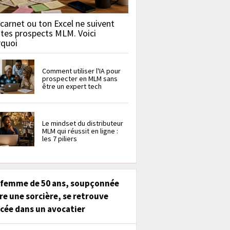
carnet ou ton Excel ne suivent
 tes prospects MLM. Voici
rquoi
Comment utiliser l'IA pour
prospecter en MLM sans
être un expert tech
Le mindset du distributeur
MLM qui réussit en ligne :
les 7 piliers
 femme de 50 ans, soupçonnée
re une sorcière, se retrouve
cée dans un avocatier