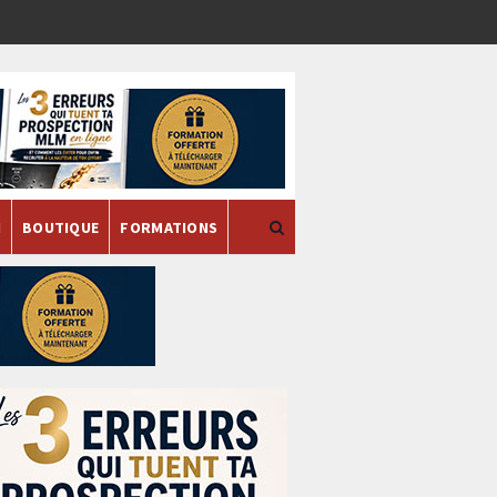
H
BOUTIQUE
FORMATIONS