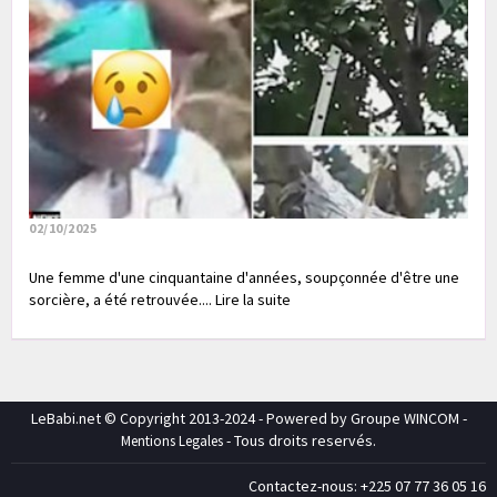
02/10/2025
Une femme d'une cinquantaine d'années, soupçonnée d'être une
sorcière, a été retrouvée.... Lire la suite
LeBabi.net © Copyright 2013-2024 - Powered by Groupe WINCOM -
- Tous droits reservés.
Mentions Legales
Contactez-nous: +225 07 77 36 05 16