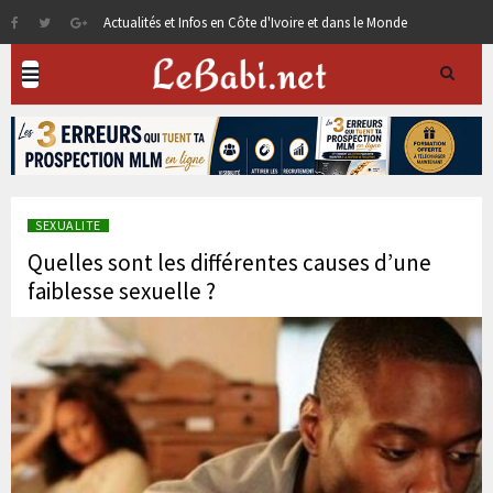
Actualités et Infos en Côte d'Ivoire et dans le Monde
SEXUALITE
Quelles sont les différentes causes d’une
faiblesse sexuelle ?