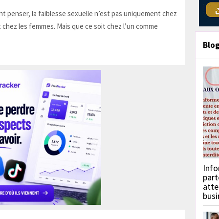
t penser, la faiblesse sexuelle n’est pas uniquement chez
 chez les femmes. Mais que ce soit chez l’un comme
Blo
Info
part
atte
busi