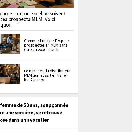
carnet ou ton Excel ne suivent
 tes prospects MLM. Voici
rquoi
Comment utiliser l'IA pour
prospecter en MLM sans
être un expert tech
Le mindset du distributeur
MLM qui réussit en ligne :
les 7 piliers
 femme de 50 ans, soupçonnée
re une sorcière, se retrouve
cée dans un avocatier