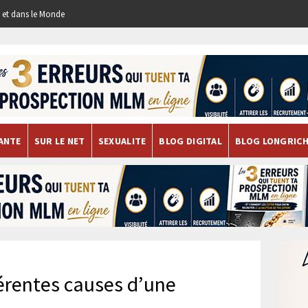
re et dans le Monde
ANTE
SUR LE NET
SEXUALITE
BLOG DIGITAL
BLOG LONGRIC
férentes causes d’une