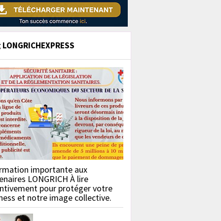
g LONGRICHEXPRESS
rmation importante aux
enaires LONGRICH À lire
ntivement pour protéger votre
ness et notre image collective.