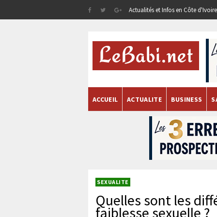
Actualités et Infos en Côte d'Ivoi
ACCUEIL
ACTUALITE
BUSINESS
S
SEXUALITE
Quelles sont les dif
faiblesse sexuelle ?