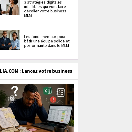
3 stratégies digitales
infaillibles qui vont faire
décoller votre business
MLM
Les fondamentaux pour
bâtir une équipe solide et
performante dans le MLM
IA.COM : Lancez votre business