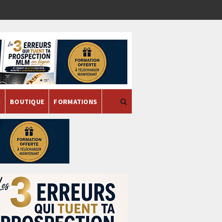
H
BOUTIQUE
FORMATIONS