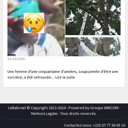
02/10/2025
Une femme d'une cinquantaine d'années, soupçonnée d'être une
sorcière, a été retrouvée.... Lire la suite
LeBabi.net © Copyright 2013-2024 - Powered by Groupe WINCOM -
- Tous droits reservés.
Mentions Legales
Contactez-nous: +225 07 77 36 05 16