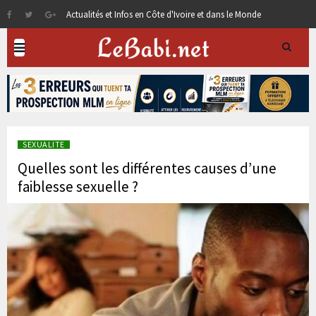
Actualités et Infos en Côte d'Ivoire et dans le Monde
SEXUALITE
Quelles sont les différentes causes d’une
faiblesse sexuelle ?