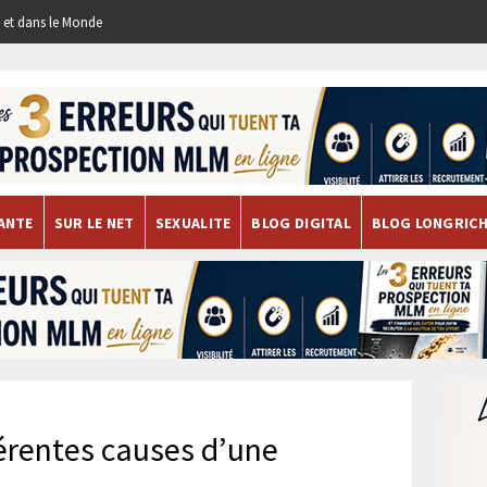
re et dans le Monde
ANTE
SUR LE NET
SEXUALITE
BLOG DIGITAL
BLOG LONGRIC
férentes causes d’une