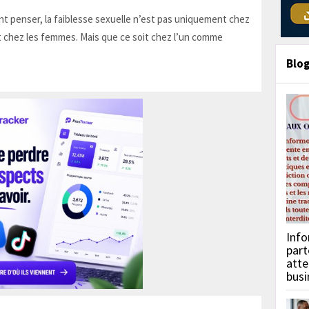
t penser, la faiblesse sexuelle n’est pas uniquement chez
 chez les femmes. Mais que ce soit chez l’un comme
Blo
Info
part
atte
busi