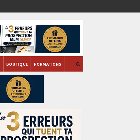
H
BOUTIQUE
FORMATIONS