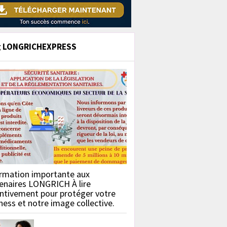
g LONGRICHEXPRESS
rmation importante aux
enaires LONGRICH À lire
ntivement pour protéger votre
ness et notre image collective.