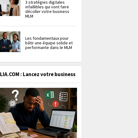
3 stratégies digitales
infaillibles qui vont faire
décoller votre business
MLM
Les fondamentaux pour
bâtir une équipe solide et
performante dans le MLM
IA.COM : Lancez votre business