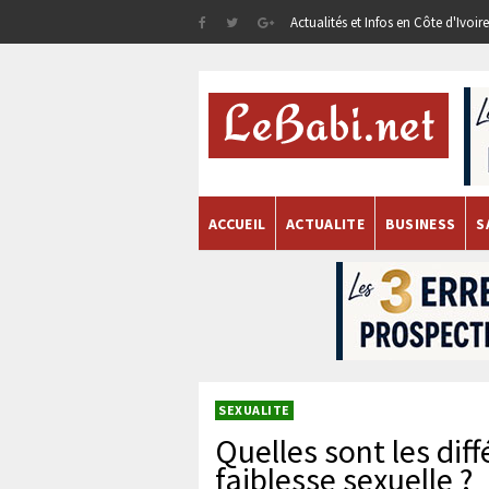
Actualités et Infos en Côte d'Ivoi
ACCUEIL
ACTUALITE
BUSINESS
S
SEXUALITE
Quelles sont les dif
faiblesse sexuelle ?