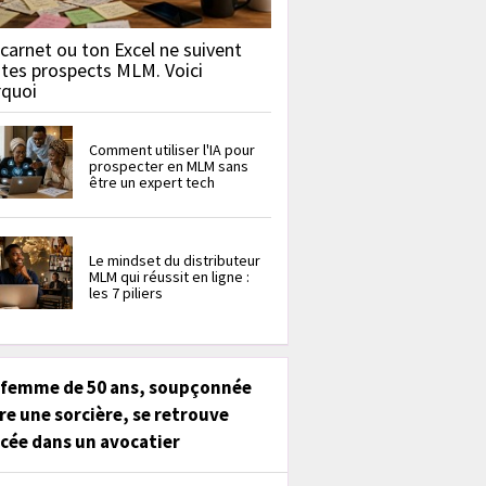
carnet ou ton Excel ne suivent
 tes prospects MLM. Voici
rquoi
Comment utiliser l'IA pour
prospecter en MLM sans
être un expert tech
Le mindset du distributeur
MLM qui réussit en ligne :
les 7 piliers
 femme de 50 ans, soupçonnée
re une sorcière, se retrouve
cée dans un avocatier