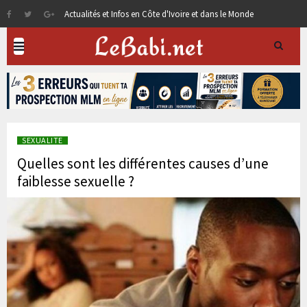
Actualités et Infos en Côte d'Ivoire et dans le Monde
SEXUALITE
Quelles sont les différentes causes d’une
faiblesse sexuelle ?