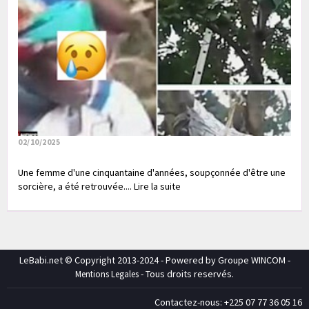
02/10/2025
Une femme d'une cinquantaine d'années, soupçonnée d'être une
sorcière, a été retrouvée.... Lire la suite
LeBabi.net © Copyright 2013-2024 - Powered by Groupe WINCOM -
- Tous droits reservés.
Mentions Legales
Contactez-nous: +225 07 77 36 05 16