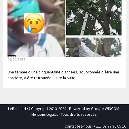
02/10/2025
Une femme d'une cinquantaine d'années, soupçonnée d'être une
sorcière, a été retrouvée.... Lire la suite
LeBabi.net © Copyright 2013-2024 - Powered by Groupe WINCOM -
- Tous droits reservés.
Mentions Legales
Contactez-nous: +225 07 77 36 05 16