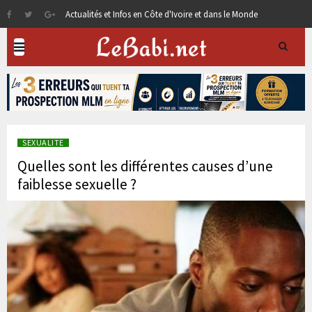
Actualités et Infos en Côte d'Ivoire et dans le Monde
SEXUALITE
Quelles sont les différentes causes d’une
faiblesse sexuelle ?