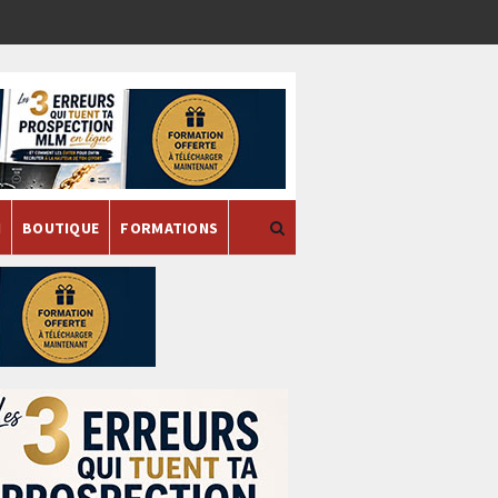
H
BOUTIQUE
FORMATIONS