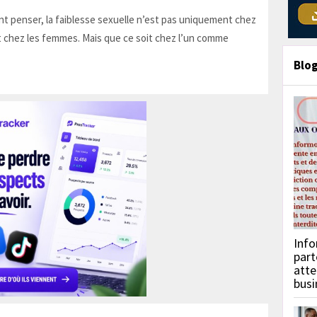
t penser, la faiblesse sexuelle n’est pas uniquement chez
 chez les femmes. Mais que ce soit chez l’un comme
Blo
Info
part
atte
busi