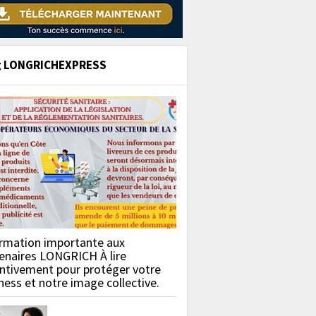
g LONGRICHEXPRESS
rmation importante aux
enaires LONGRICH À lire
ntivement pour protéger votre
ness et notre image collective.