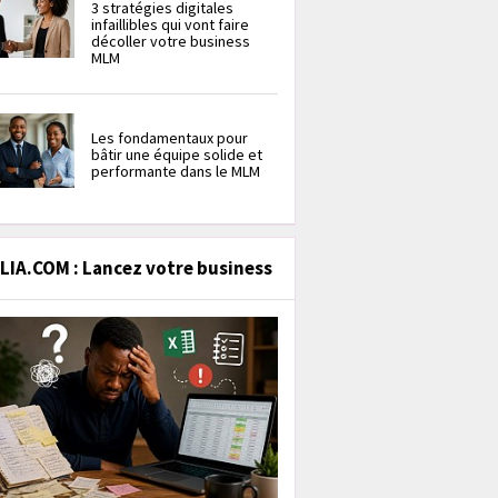
3 stratégies digitales
infaillibles qui vont faire
décoller votre business
MLM
Les fondamentaux pour
bâtir une équipe solide et
performante dans le MLM
IA.COM : Lancez votre business