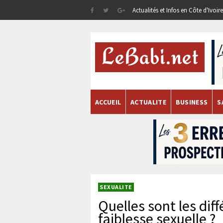
Actualités et Infos en Côte d'Ivoi
ACCUEIL
ACTUALITE
BUSINESS
S
SEXUALITE
Quelles sont les dif
faiblesse sexuelle ?