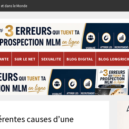
re et dans le Monde
ANTE
SUR LE NET
SEXUALITE
BLOG DIGITAL
BLOG LONGRIC
férentes causes d’une