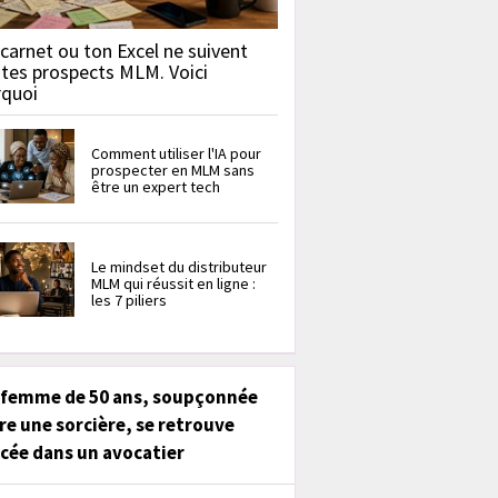
carnet ou ton Excel ne suivent
 tes prospects MLM. Voici
rquoi
Comment utiliser l'IA pour
prospecter en MLM sans
être un expert tech
Le mindset du distributeur
MLM qui réussit en ligne :
les 7 piliers
 femme de 50 ans, soupçonnée
re une sorcière, se retrouve
cée dans un avocatier