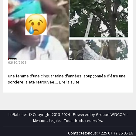
02/10/2025
Une femme d'une cinquantaine d'années, soupçonnée d'être une
sorcière, a été retrouvée.... Lire la suite
LeBabi.net © Copyright 2013-2024 - Powered by Groupe WINCOM -
- Tous droits reservés.
Mentions Legales
Contactez-nous: +225 07 77 36 05 16