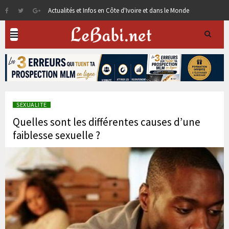
Actualités et Infos en Côte d'Ivoire et dans le Monde
SEXUALITE
Quelles sont les différentes causes d’une
faiblesse sexuelle ?