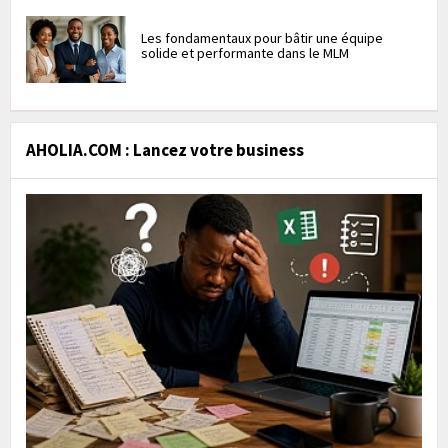
Les fondamentaux pour bâtir une équipe
solide et performante dans le MLM
AHOLIA.COM : Lancez votre business