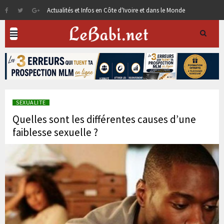
Actualités et Infos en Côte d'Ivoire et dans le Monde
SEXUALITE
Quelles sont les différentes causes d’une
faiblesse sexuelle ?