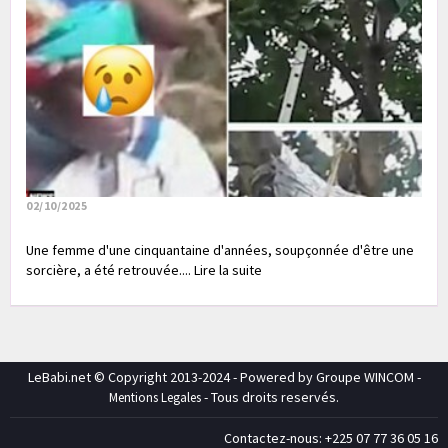
02/10/2025
Une femme d'une cinquantaine d'années, soupçonnée d'être une
sorcière, a été retrouvée.... Lire la suite
LeBabi.net © Copyright 2013-2024 - Powered by Groupe WINCOM -
- Tous droits reservés.
Mentions Legales
Contactez-nous: +225 07 77 36 05 16