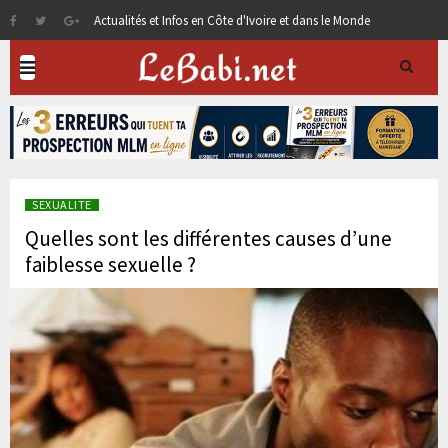
Actualités et Infos en Côte d'Ivoire et dans le Monde
SEXUALITE
Quelles sont les différentes causes d’une
faiblesse sexuelle ?