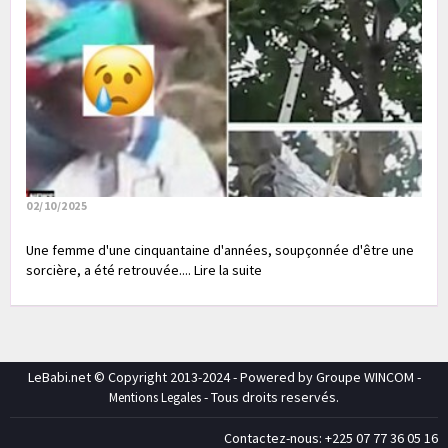
02/10/2025
Une femme d'une cinquantaine d'années, soupçonnée d'être une
sorcière, a été retrouvée.... Lire la suite
LeBabi.net © Copyright 2013-2024 - Powered by Groupe WINCOM -
- Tous droits reservés.
Mentions Legales
Contactez-nous: +225 07 77 36 05 16