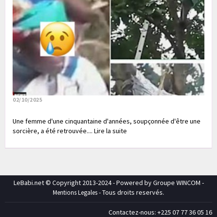
02/10/2025
Une femme d'une cinquantaine d'années, soupçonnée d'être une
sorcière, a été retrouvée.... Lire la suite
LeBabi.net © Copyright 2013-2024 - Powered by Groupe WINCOM -
- Tous droits reservés.
Mentions Legales
Contactez-nous: +225 07 77 36 05 16