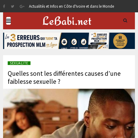
Actualités et Infos en Côte d'Ivoire et dans le Monde
SEXUALITE
Quelles sont les différentes causes d’une
faiblesse sexuelle ?