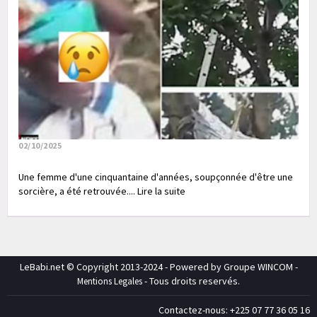
02/10/2025
Une femme d'une cinquantaine d'années, soupçonnée d'être une
sorcière, a été retrouvée.... Lire la suite
LeBabi.net © Copyright 2013-2024 - Powered by Groupe WINCOM -
- Tous droits reservés.
Mentions Legales
Contactez-nous: +225 07 77 36 05 16