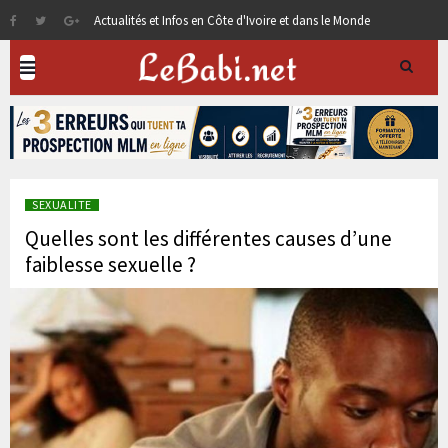
Actualités et Infos en Côte d'Ivoire et dans le Monde
SEXUALITE
Quelles sont les différentes causes d’une
faiblesse sexuelle ?