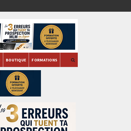
H
BOUTIQUE
FORMATIONS