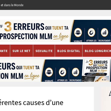
re et dans le Monde
ANTE
SUR LE NET
SEXUALITE
BLOG DIGITAL
BLOG LONGRIC
férentes causes d’une