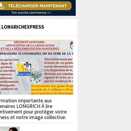
g LONGRICHEXPRESS
rmation importante aux
enaires LONGRICH À lire
ntivement pour protéger votre
ness et notre image collective.