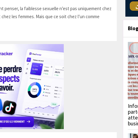
t penser, la faiblesse sexuelle n’est pas uniquement chez
 chez les femmes. Mais que ce soit chez l’un comme
Blo
Info
part
atte
busi