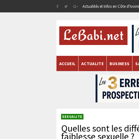
Actualités et Infos en Côte d'Ivoi
ACCUEIL
ACTUALITE
BUSINESS
S
SEXUALITE
Quelles sont les dif
faiblesse sexuelle ?