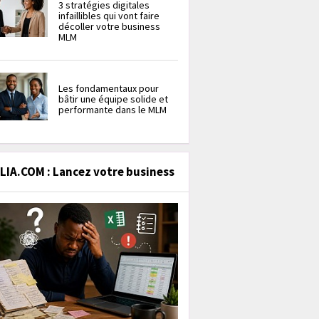
3 stratégies digitales
infaillibles qui vont faire
décoller votre business
MLM
Les fondamentaux pour
bâtir une équipe solide et
performante dans le MLM
IA.COM : Lancez votre business