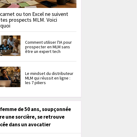
carnet ou ton Excel ne suivent
 tes prospects MLM. Voici
rquoi
Comment utiliser l'IA pour
prospecter en MLM sans
être un expert tech
Le mindset du distributeur
MLM qui réussit en ligne :
les 7 piliers
 femme de 50 ans, soupçonnée
re une sorcière, se retrouve
cée dans un avocatier