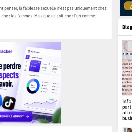
t penser, la faiblesse sexuelle n’est pas uniquement chez
 chez les femmes. Mais que ce soit chez l’un comme
Blo
Info
part
atte
busi