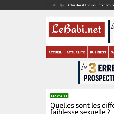
Actualités et Infos en Côte d'Ivoi
ACCUEIL
ACTUALITE
BUSINESS
S
SEXUALITE
Quelles sont les dif
faiblesse sexuelle ?