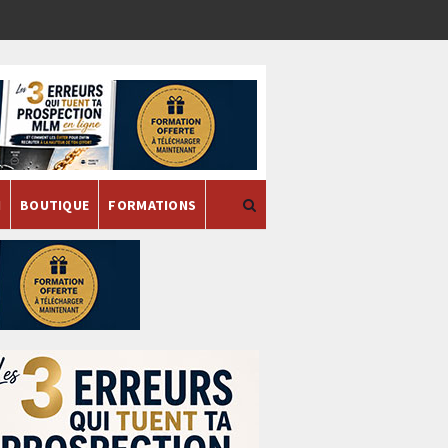
H
BOUTIQUE
FORMATIONS