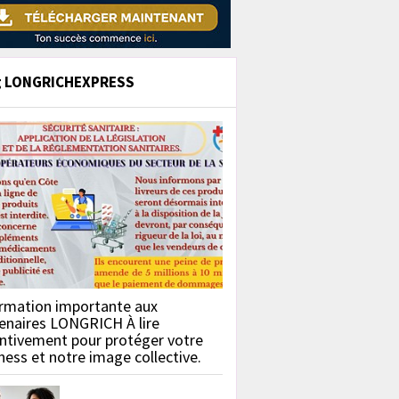
g LONGRICHEXPRESS
rmation importante aux
enaires LONGRICH À lire
ntivement pour protéger votre
ness et notre image collective.