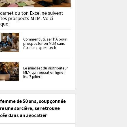
carnet ou ton Excel ne suivent
 tes prospects MLM. Voici
rquoi
Comment utiliser l'IA pour
prospecter en MLM sans
être un expert tech
Le mindset du distributeur
MLM qui réussit en ligne :
les 7 piliers
 femme de 50 ans, soupçonnée
re une sorcière, se retrouve
cée dans un avocatier