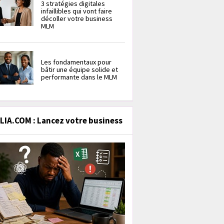
3 stratégies digitales
infaillibles qui vont faire
décoller votre business
MLM
Les fondamentaux pour
bâtir une équipe solide et
performante dans le MLM
IA.COM : Lancez votre business