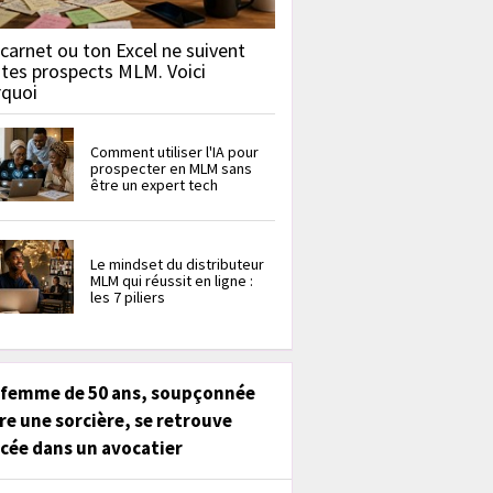
carnet ou ton Excel ne suivent
 tes prospects MLM. Voici
rquoi
Comment utiliser l'IA pour
prospecter en MLM sans
être un expert tech
Le mindset du distributeur
MLM qui réussit en ligne :
les 7 piliers
 femme de 50 ans, soupçonnée
re une sorcière, se retrouve
cée dans un avocatier