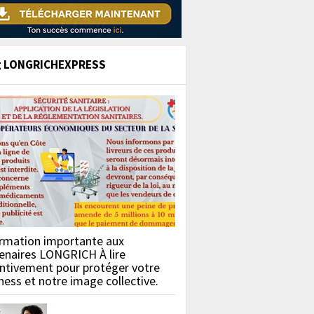
g LONGRICHEXPRESS
rmation importante aux
enaires LONGRICH À lire
ntivement pour protéger votre
ness et notre image collective.