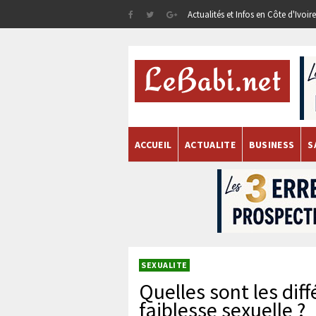
Actualités et Infos en Côte d'Ivoi
ACCUEIL
ACTUALITE
BUSINESS
S
SEXUALITE
Quelles sont les dif
faiblesse sexuelle ?