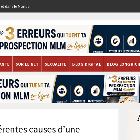
re et dans le Monde
ANTE
SUR LE NET
SEXUALITE
BLOG DIGITAL
BLOG LONGRIC
férentes causes d’une