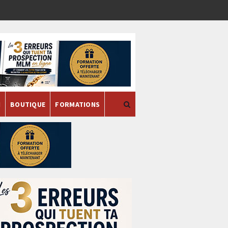
H
BOUTIQUE
FORMATIONS