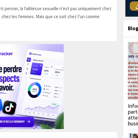
t penser, la faiblesse sexuelle n’est pas uniquement chez
 chez les femmes. Mais que ce soit chez l’un comme
Blo
Info
part
atte
busi