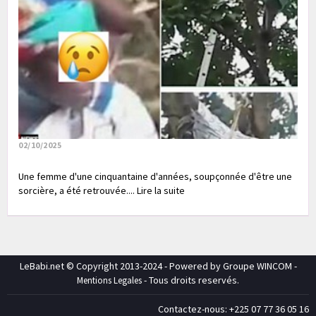
02/10/2025
Une femme d'une cinquantaine d'années, soupçonnée d'être une
sorcière, a été retrouvée.... Lire la suite
LeBabi.net © Copyright 2013-2024 - Powered by Groupe WINCOM -
- Tous droits reservés.
Mentions Legales
Contactez-nous: +225 07 77 36 05 16