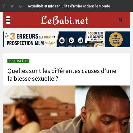
Actualités et Infos en Côte d'Ivoire et dans le Monde
SEXUALITE
Quelles sont les différentes causes d’une
faiblesse sexuelle ?