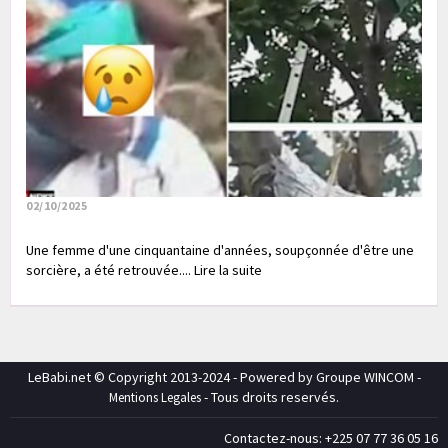
02/10/2025
Une femme d'une cinquantaine d'années, soupçonnée d'être une
sorcière, a été retrouvée.... Lire la suite
LeBabi.net © Copyright 2013-2024 - Powered by Groupe WINCOM -
- Tous droits reservés.
Mentions Legales
Contactez-nous: +225 07 77 36 05 16