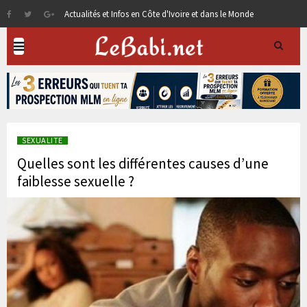
Actualités et Infos en Côte d'Ivoire et dans le Monde
SEXUALITE
Quelles sont les différentes causes d’une
faiblesse sexuelle ?