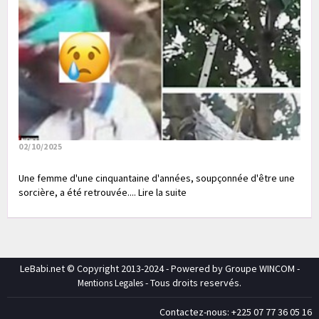
02/10/2025
Une femme d'une cinquantaine d'années, soupçonnée d'être une
sorcière, a été retrouvée.... Lire la suite
LeBabi.net © Copyright 2013-2024 - Powered by Groupe WINCOM -
- Tous droits reservés.
Mentions Legales
Contactez-nous: +225 07 77 36 05 16