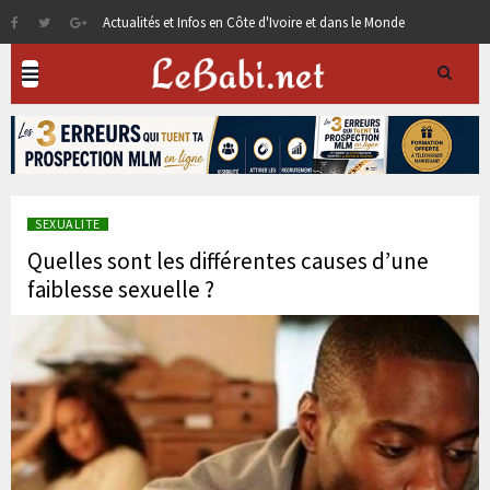
Actualités et Infos en Côte d'Ivoire et dans le Monde
SEXUALITE
Quelles sont les différentes causes d’une
faiblesse sexuelle ?