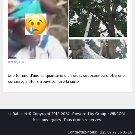
02/10/2025
Une femme d'une cinquantaine d'années, soupçonnée d'être une
sorcière, a été retrouvée.... Lire la suite
LeBabi.net © Copyright 2013-2024 - Powered by Groupe WINCOM -
- Tous droits reservés.
Mentions Legales
Contactez-nous: +225 07 77 36 05 16