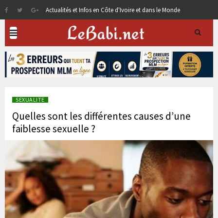
Actualités et Infos en Côte d'Ivoire et dans le Monde
SEXUALITE
Quelles sont les différentes causes d’une
faiblesse sexuelle ?