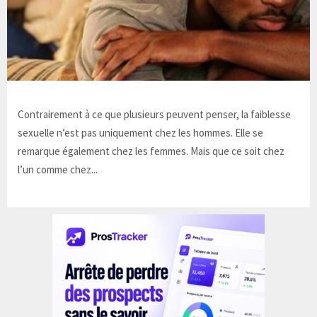
Contrairement à ce que plusieurs peuvent penser, la faiblesse
sexuelle n’est pas uniquement chez les hommes. Elle se
remarque également chez les femmes. Mais que ce soit chez
l’un comme chez...