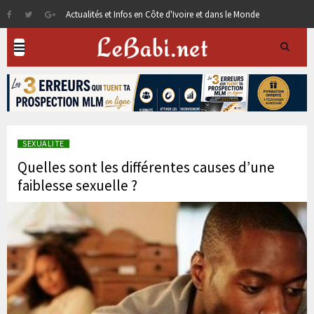
Actualités et Infos en Côte d'Ivoire et dans le Monde
SEXUALITE
Quelles sont les différentes causes d’une
faiblesse sexuelle ?