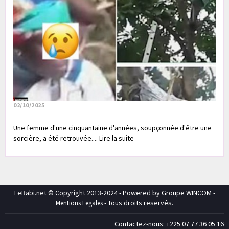
02/10/2025
Une femme d'une cinquantaine d'années, soupçonnée d'être une
sorcière, a été retrouvée.... Lire la suite
LeBabi.net © Copyright 2013-2024 - Powered by Groupe WINCOM -
- Tous droits reservés.
Mentions Legales
Contactez-nous: +225 07 77 36 05 16