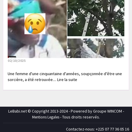
02/10/2025
Une femme d'une cinquantaine d'années, soupçonnée d'être une
sorcière, a été retrouvée.... Lire la suite
LeBabi.net © Copyright 2013-2024 - Powered by Groupe WINCOM -
- Tous droits reservés.
Mentions Legales
Contactez-nous: +225 07 77 36 05 16