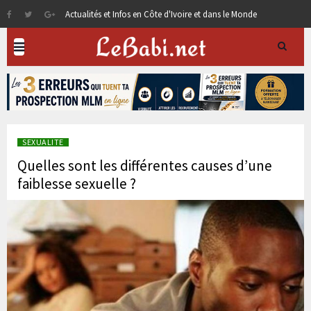
Actualités et Infos en Côte d'Ivoire et dans le Monde
SEXUALITE
Quelles sont les différentes causes d’une
faiblesse sexuelle ?