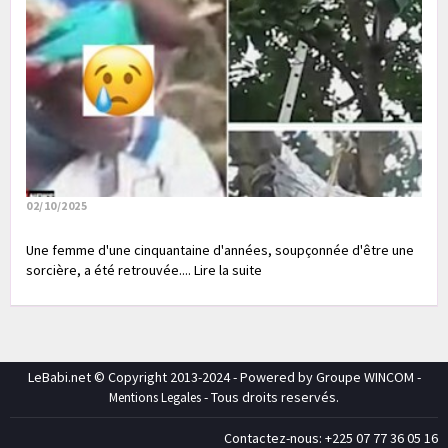
02/10/2025
Une femme d'une cinquantaine d'années, soupçonnée d'être une
sorcière, a été retrouvée.... Lire la suite
LeBabi.net © Copyright 2013-2024 - Powered by Groupe WINCOM -
- Tous droits reservés.
Mentions Legales
Contactez-nous: +225 07 77 36 05 16