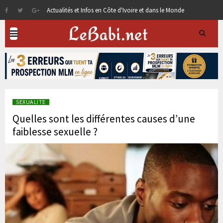
Actualités et Infos en Côte d'Ivoire et dans le Monde
SEXUALITE
Quelles sont les différentes causes d’une
faiblesse sexuelle ?