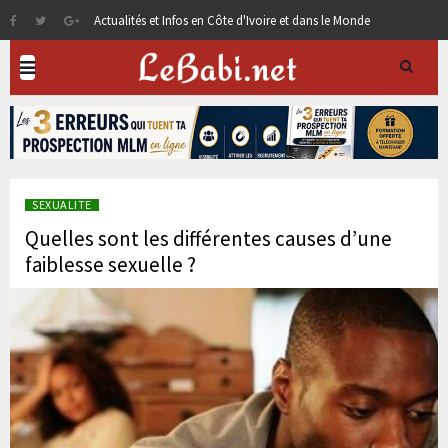
Actualités et Infos en Côte d'Ivoire et dans le Monde
SEXUALITE
Quelles sont les différentes causes d’une
faiblesse sexuelle ?