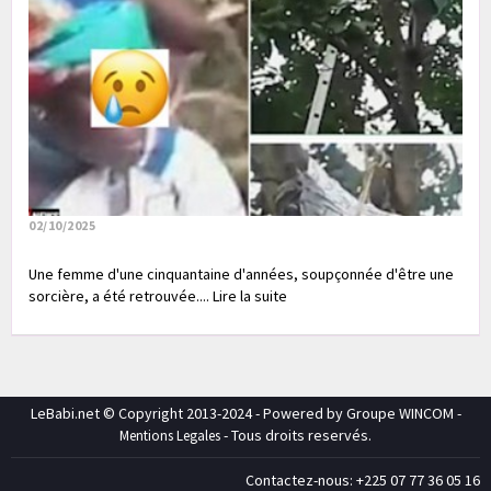
02/10/2025
Une femme d'une cinquantaine d'années, soupçonnée d'être une
sorcière, a été retrouvée.... Lire la suite
LeBabi.net © Copyright 2013-2024 - Powered by Groupe WINCOM -
- Tous droits reservés.
Mentions Legales
Contactez-nous: +225 07 77 36 05 16