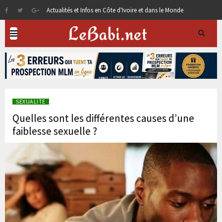
Actualités et Infos en Côte d'Ivoire et dans le Monde
SEXUALITE
Quelles sont les différentes causes d’une
faiblesse sexuelle ?