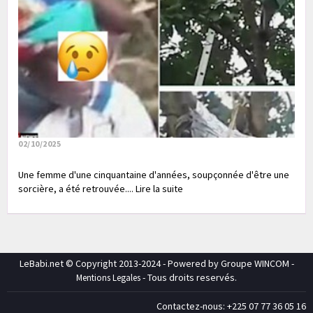
02/10/2025
Une femme d'une cinquantaine d'années, soupçonnée d'être une
sorcière, a été retrouvée.... Lire la suite
LeBabi.net © Copyright 2013-2024 - Powered by Groupe WINCOM -
- Tous droits reservés.
Mentions Legales
Contactez-nous: +225 07 77 36 05 16