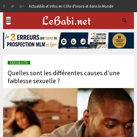
Actualités et Infos en Côte d'Ivoire et dans le Monde
SEXUALITE
Quelles sont les différentes causes d’une
faiblesse sexuelle ?