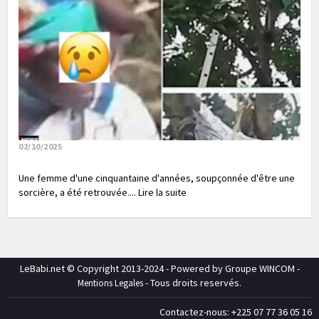
02/10/2025
Une femme d'une cinquantaine d'années, soupçonnée d'être une
sorcière, a été retrouvée.... Lire la suite
LeBabi.net © Copyright 2013-2024 - Powered by Groupe WINCOM -
- Tous droits reservés.
Mentions Legales
Contactez-nous: +225 07 77 36 05 16