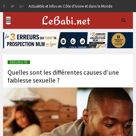
Actualités et Infos en Côte d'Ivoire et dans le Monde
SEXUALITE
Quelles sont les différentes causes d’une
faiblesse sexuelle ?