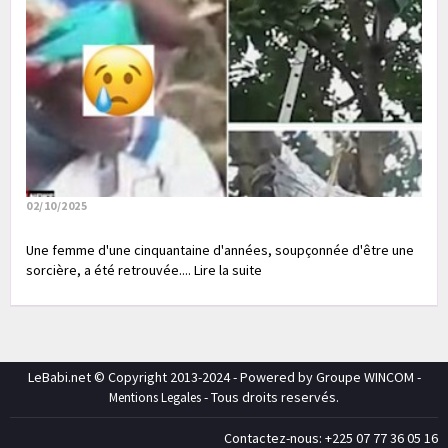
02/10/2025
Une femme d'une cinquantaine d'années, soupçonnée d'être une
sorcière, a été retrouvée.... Lire la suite
LeBabi.net © Copyright 2013-2024 - Powered by Groupe WINCOM -
- Tous droits reservés.
Mentions Legales
Contactez-nous: +225 07 77 36 05 16