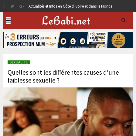
Actualités et Infos en Côte d'Ivoire et dans le Monde
SEXUALITE
Quelles sont les différentes causes d’une
faiblesse sexuelle ?