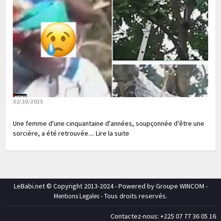
02/10/2025
Une femme d'une cinquantaine d'années, soupçonnée d'être une
sorcière, a été retrouvée.... Lire la suite
LeBabi.net © Copyright 2013-2024 - Powered by Groupe WINCOM -
- Tous droits reservés.
Mentions Legales
Contactez-nous: +225 07 77 36 05 16