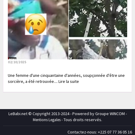
02/10/2025
Une femme d'une cinquantaine d'années, soupçonnée d'être une
sorcière, a été retrouvée.... Lire la suite
LeBabi.net © Copyright 2013-2024 - Powered by Groupe WINCOM -
- Tous droits reservés.
Mentions Legales
Contactez-nous: +225 07 77 36 05 16