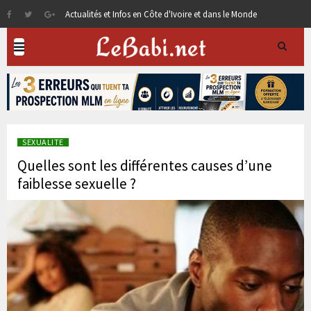
Actualités et Infos en Côte d'Ivoire et dans le Monde
SEXUALITE
Quelles sont les différentes causes d’une
faiblesse sexuelle ?