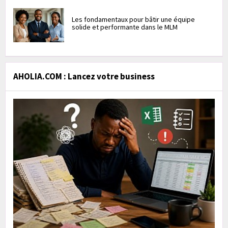
Les fondamentaux pour bâtir une équipe
solide et performante dans le MLM
AHOLIA.COM : Lancez votre business