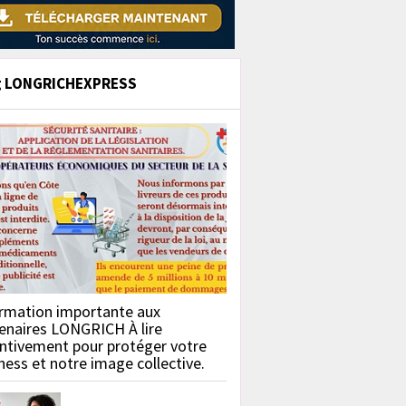
g LONGRICHEXPRESS
rmation importante aux
enaires LONGRICH À lire
ntivement pour protéger votre
ness et notre image collective.