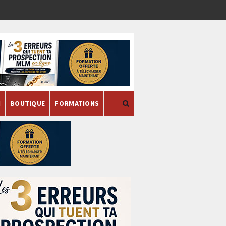
H
BOUTIQUE
FORMATIONS