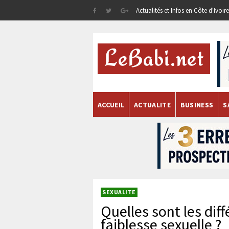
Actualités et Infos en Côte d'Ivoi
ACCUEIL
ACTUALITE
BUSINESS
S
SEXUALITE
Quelles sont les dif
faiblesse sexuelle ?