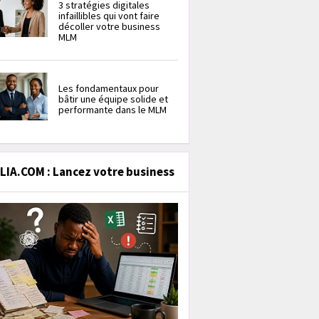
3 stratégies digitales
infaillibles qui vont faire
décoller votre business
MLM
Les fondamentaux pour
bâtir une équipe solide et
performante dans le MLM
IA.COM : Lancez votre business