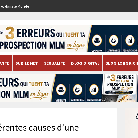
re et dans le Monde
ANTE
SUR LE NET
SEXUALITE
BLOG DIGITAL
BLOG LONGRIC
férentes causes d’une