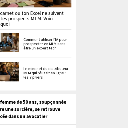
carnet ou ton Excel ne suivent
 tes prospects MLM. Voici
rquoi
Comment utiliser l'IA pour
prospecter en MLM sans
être un expert tech
Le mindset du distributeur
MLM qui réussit en ligne :
les 7 piliers
 femme de 50 ans, soupçonnée
re une sorcière, se retrouve
cée dans un avocatier