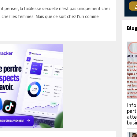
t penser, la faiblesse sexuelle n’est pas uniquement chez
 chez les femmes. Mais que ce soit chez l’un comme
Blo
Info
part
atte
busi