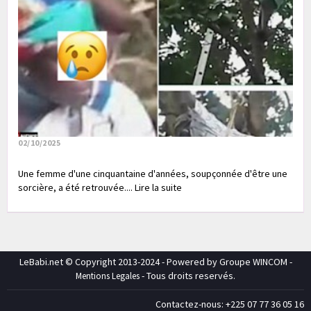
02/10/2025
Une femme d'une cinquantaine d'années, soupçonnée d'être une
sorcière, a été retrouvée.... Lire la suite
LeBabi.net © Copyright 2013-2024 - Powered by Groupe WINCOM -
- Tous droits reservés.
Mentions Legales
Contactez-nous: +225 07 77 36 05 16