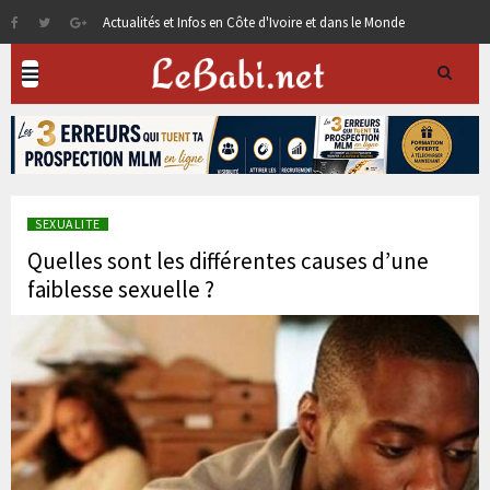
Actualités et Infos en Côte d'Ivoire et dans le Monde
SEXUALITE
Quelles sont les différentes causes d’une
faiblesse sexuelle ?