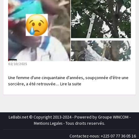
02/10/2025
Une femme d'une cinquantaine d'années, soupçonnée d'être une
sorcière, a été retrouvée.... Lire la suite
LeBabi.net © Copyright 2013-2024 - Powered by Groupe WINCOM -
- Tous droits reservés.
Mentions Legales
Contactez-nous: +225 07 77 36 05 16