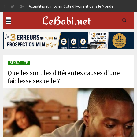
Actualités et Infos en Côte d'Ivoire et dans le Monde
SEXUALITE
Quelles sont les différentes causes d’une
faiblesse sexuelle ?