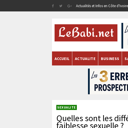
Actualités et Infos en Côte d'Ivoi
ACCUEIL
ACTUALITE
BUSINESS
S
SEXUALITE
Quelles sont les dif
faiblesse sexuelle ?