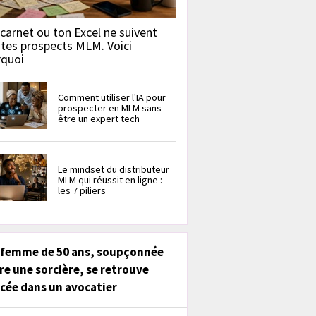
carnet ou ton Excel ne suivent
 tes prospects MLM. Voici
rquoi
Comment utiliser l'IA pour
prospecter en MLM sans
être un expert tech
Le mindset du distributeur
MLM qui réussit en ligne :
les 7 piliers
 femme de 50 ans, soupçonnée
re une sorcière, se retrouve
cée dans un avocatier