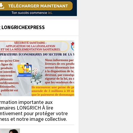
g LONGRICHEXPRESS
rmation importante aux
enaires LONGRICH À lire
ntivement pour protéger votre
ness et notre image collective.