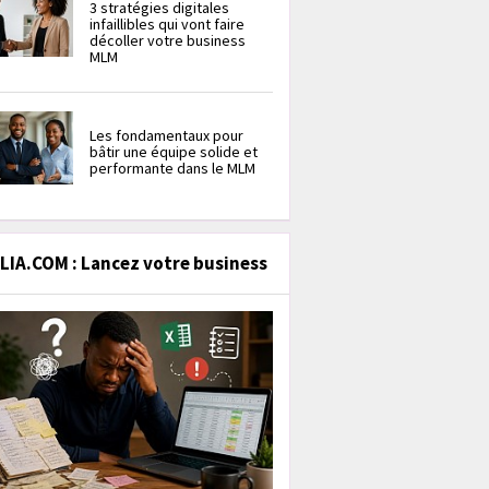
3 stratégies digitales
infaillibles qui vont faire
décoller votre business
MLM
Les fondamentaux pour
bâtir une équipe solide et
performante dans le MLM
IA.COM : Lancez votre business