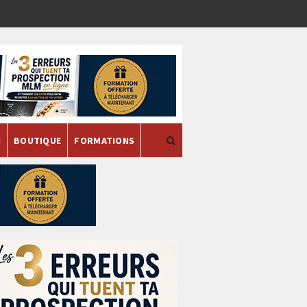
H
BOUTIQUE
FORMATIONS