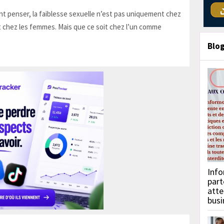
t penser, la faiblesse sexuelle n’est pas uniquement chez
 chez les femmes. Mais que ce soit chez l’un comme
Blo
Info
part
atte
busi