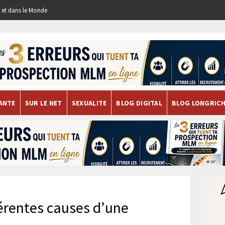
re et dans le Monde
ANTE
SUR LE NET
SEXUALITE
BLOG DIGITAL
BLOG LONGRIC
férentes causes d’une