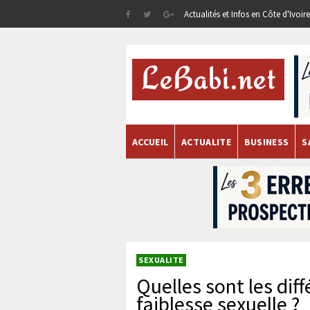
Actualités et Infos en Côte d'Ivoi
ACCUEIL
ACTUALITE
BUSINESS
S
SEXUALITE
Quelles sont les dif
faiblesse sexuelle ?