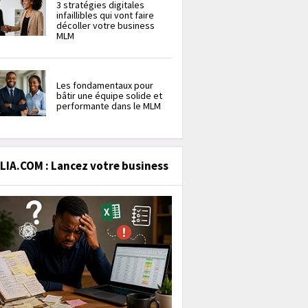
3 stratégies digitales
infaillibles qui vont faire
décoller votre business
MLM
Les fondamentaux pour
bâtir une équipe solide et
performante dans le MLM
IA.COM : Lancez votre business