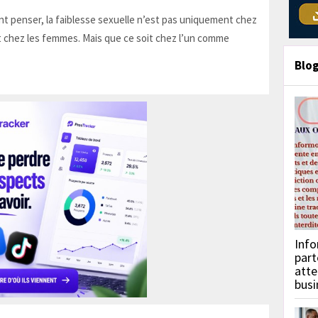
t penser, la faiblesse sexuelle n’est pas uniquement chez
 chez les femmes. Mais que ce soit chez l’un comme
Blo
Info
part
atte
busi