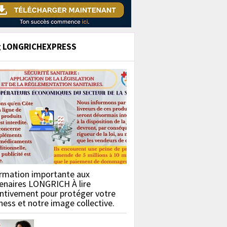
g LONGRICHEXPRESS
rmation importante aux
enaires LONGRICH À lire
ntivement pour protéger votre
ness et notre image collective.