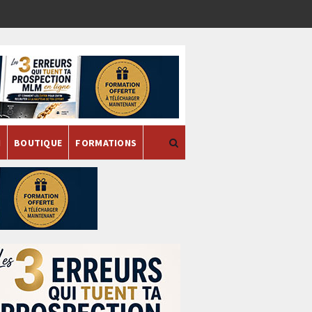
H
BOUTIQUE
FORMATIONS