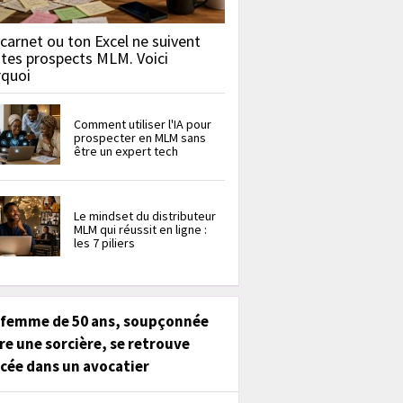
carnet ou ton Excel ne suivent
 tes prospects MLM. Voici
rquoi
Comment utiliser l'IA pour
prospecter en MLM sans
être un expert tech
Le mindset du distributeur
MLM qui réussit en ligne :
les 7 piliers
 femme de 50 ans, soupçonnée
re une sorcière, se retrouve
cée dans un avocatier