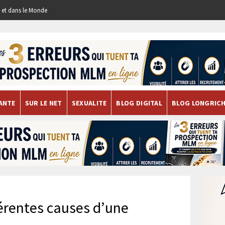
re et dans le Monde
ANTE
SUR LE NET
SEXUALITE
BLOG DIGITAL
BLOG LONGRIC
férentes causes d’une