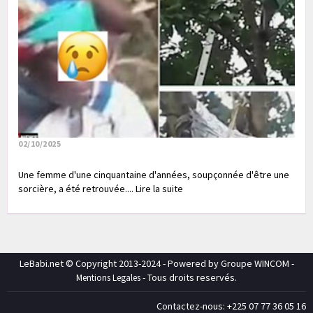
02/10/2025
Une femme d'une cinquantaine d'années, soupçonnée d'être une
sorcière, a été retrouvée.... Lire la suite
LeBabi.net © Copyright 2013-2024 - Powered by Groupe WINCOM -
- Tous droits reservés.
Mentions Legales
Contactez-nous: +225 07 77 36 05 16