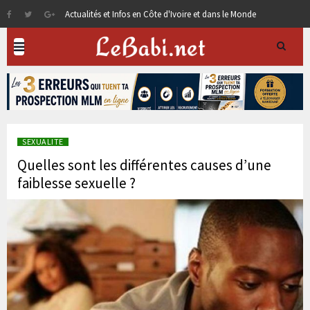
Actualités et Infos en Côte d'Ivoire et dans le Monde
SEXUALITE
Quelles sont les différentes causes d’une
faiblesse sexuelle ?