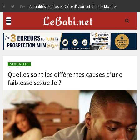
Actualités et Infos en Côte d'Ivoire et dans le Monde
SEXUALITE
Quelles sont les différentes causes d’une
faiblesse sexuelle ?