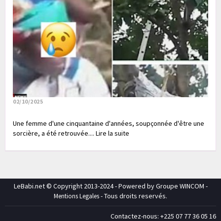
02/10/2025
Une femme d'une cinquantaine d'années, soupçonnée d'être une
sorcière, a été retrouvée.... Lire la suite
LeBabi.net © Copyright 2013-2024 - Powered by Groupe WINCOM -
- Tous droits reservés.
Mentions Legales
Contactez-nous: +225 07 77 36 05 16