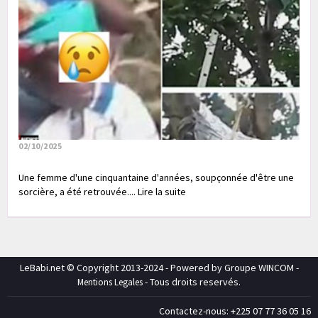
02/10/2025
Une femme d'une cinquantaine d'années, soupçonnée d'être une
sorcière, a été retrouvée.... Lire la suite
LeBabi.net © Copyright 2013-2024 - Powered by Groupe WINCOM -
- Tous droits reservés.
Mentions Legales
Contactez-nous: +225 07 77 36 05 16