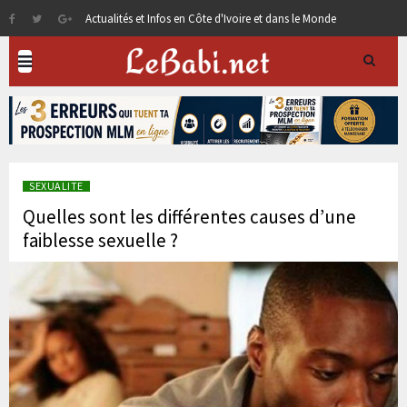
Actualités et Infos en Côte d'Ivoire et dans le Monde
SEXUALITE
Quelles sont les différentes causes d’une
faiblesse sexuelle ?