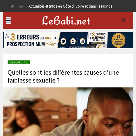
Actualités et Infos en Côte d'Ivoire et dans le Monde
SEXUALITE
Quelles sont les différentes causes d’une
faiblesse sexuelle ?