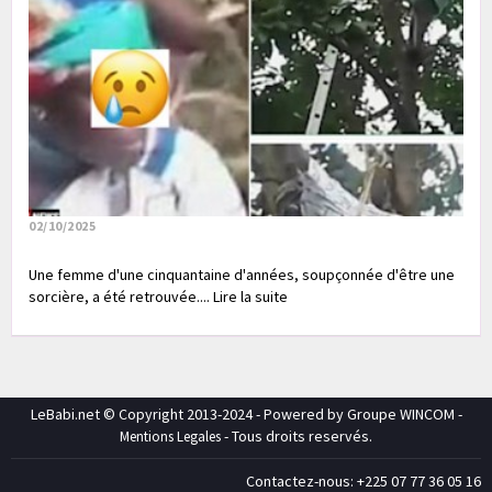
02/10/2025
Une femme d'une cinquantaine d'années, soupçonnée d'être une
sorcière, a été retrouvée.... Lire la suite
LeBabi.net © Copyright 2013-2024 - Powered by Groupe WINCOM -
- Tous droits reservés.
Mentions Legales
Contactez-nous: +225 07 77 36 05 16